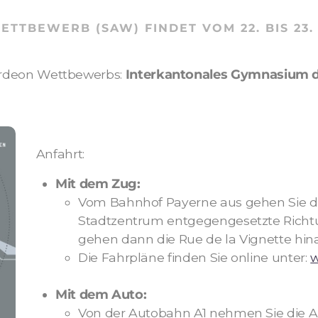
ETTBEWERB (SAW) FINDET VOM
22. BIS 23.
ordeon Wettbewerbs:
Interkantonales Gymnasium 
Anfahrt:
Mit dem Zug:
Vom Bahnhof Payerne aus gehen Sie du
Stadtzentrum entgegengesetzte Richtu
gehen dann die Rue de la Vignette hina
Die Fahrpläne finden Sie online unter:
w
Mit dem Auto:
Von der Autobahn A1 nehmen Sie die A