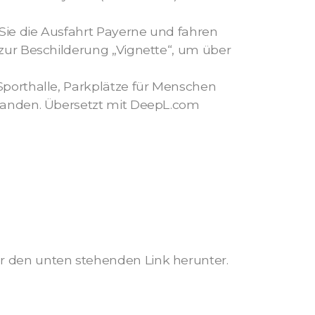
Sie die Ausfahrt Payerne und fahren
 zur Beschilderung „Vignette“, um über
Sporthalle, Parkplätze für Menschen
rhanden. Übersetzt mit DeepL.com
er den unten stehenden Link herunter.