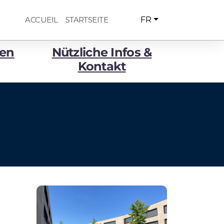
ACCUEIL
STARTSEITE
FR
ren
Nützliche Infos &
Kontakt