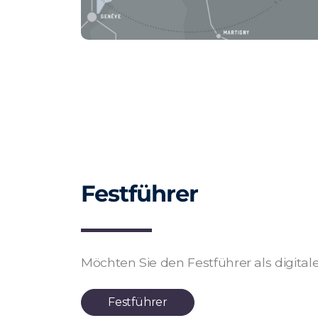
Festführer
Möchten Sie den Festführer als digital
Festführer