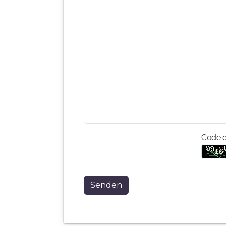
Code d
Senden