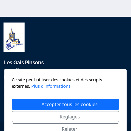
Les Gais Pinsons
1530 Payerne
Les Gais Pinsons
Ce site peut utiliser des cookies et des scripts
externes.
Plus d'informations
Notre société
Unser Verein
Comité CSA 2027
Accepter tous les cookies
SAW-Komitee 2027
Réglages
Rejeter