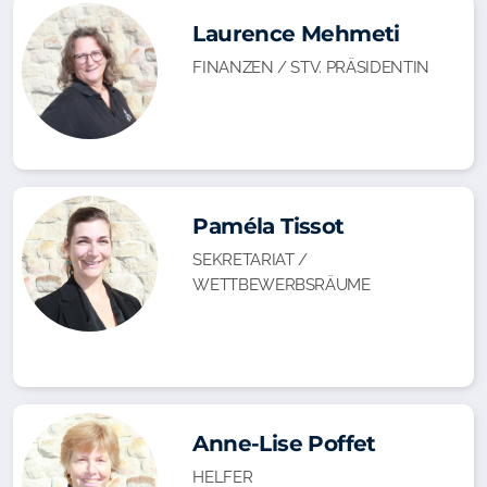
Laurence Mehmeti
FINANZEN / STV. PRÄSIDENTIN
Paméla Tissot
SEKRETARIAT /
WETTBEWERBSRÄUME
Anne-Lise Poffet
HELFER