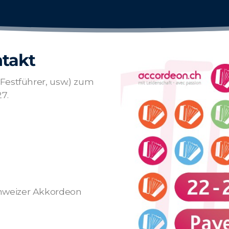
ntakt
 Festführer, usw.) zum
7.
chweizer Akkordeon