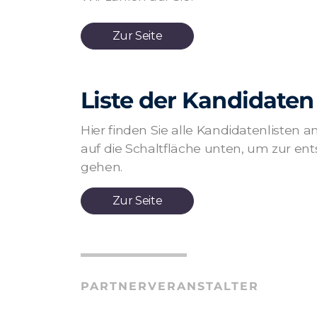
Zur Seite
Liste der Kandidaten
Hier finden Sie alle Kandidatenlisten a
auf die Schaltfläche unten, um zur en
gehen.
Zur Seite
PARTNERVERANSTALTER