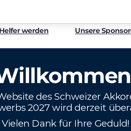
Helfer werden
Unsere Sponso
Willkommen
Website des Schweizer Akko
erbs 2027 wird derzeit übera
Vielen Dank für Ihre Geduld!