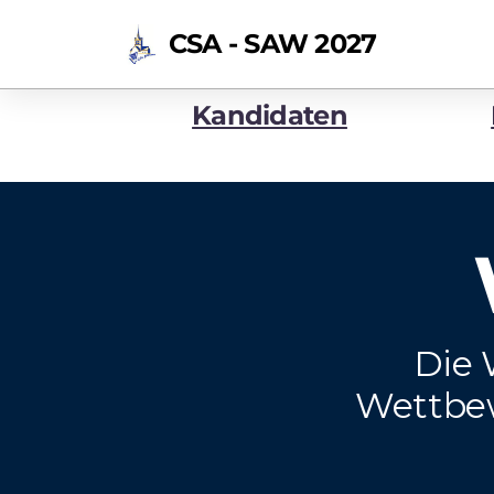
CSA - SAW 2027
Kandidaten
Die 
Wettbew