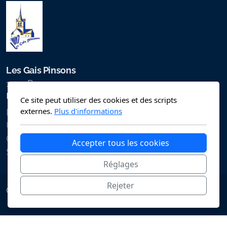
Les Gais Pinsons
1530 Payerne
Les Gais Pinsons
Ce site peut utiliser des cookies et des scripts
externes.
Plus d'informations
Notre société
Unser Verein
Comité CSA 2027
Accepter tous les cookies
SAW-Komitee 2027
Réglages
Rejeter
Copyright ©2025 , All rights reserved.