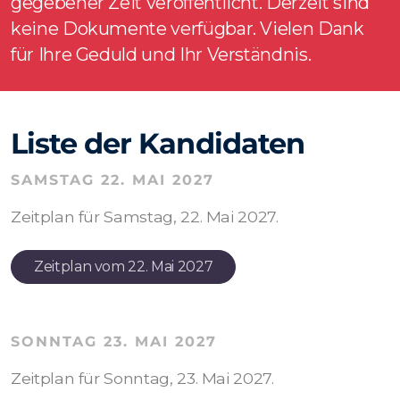
gegebener Zeit veröffentlicht. Derzeit sind
keine Dokumente verfügbar. Vielen Dank
für Ihre Geduld und Ihr Verständnis.
Liste der Kandidaten
SAMSTAG 22. MAI 2027
Zeitplan für Samstag, 22. Mai 2027.
Zeitplan vom 22. Mai 2027
SONNTAG 23. MAI 2027
Zeitplan für Sonntag, 23. Mai 2027.